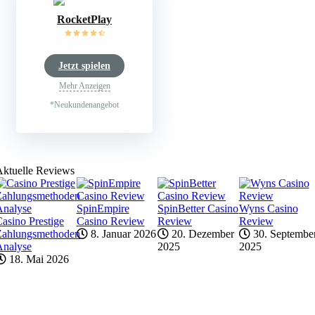
RocketPlay
Jetzt spielen
Mehr Anzeigen
*Neukundenangebot
Aktuelle Reviews
SpinEmpire
SpinBetter Casino
Wyns Casino
asino Prestige
Casino Review
Review
Review
Zahlungsmethoden
8. Januar 2026
20. Dezember
30. Septembe
Analyse
2025
2025
18. Mai 2026