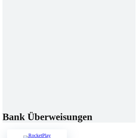
eSports-News
Häufig gesucht
Software
Merkur
Novomatic
Play’n GO
Pragmatic Play
NetEnt
NoLimit
Gamomat
Einzahlungsmethoden
Paysafecard
Bitcoin
Mastercard
Visa
Skrill
Sprachen
Deutsch
Englisch
Bank Überweisungen