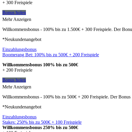
+ 300 Freispiele
Bonus holen
Mehr Anzeigen
Willkommensbonus - 100% bis zu 1.500€ + 300 Freispiele. Der Bonus 
*Neukundenangebot
Einzahlungsbonus
Boomerang Bet: 100% bis zu 500€ + 200 Freispiele
Willkommensbonus 100% bis zu 500€
+ 200 Freispiele
Bonus holen
Mehr Anzeigen
Willkommensbonus - 100% bis zu 500€ + 200 Freispiele. Der Bonus gi
*Neukundenangebot
Einzahlungsbonus
Stakes: 250% bis zu 500€ + 100 Freispiele
Willkommensbonus 250% bis zu 500€