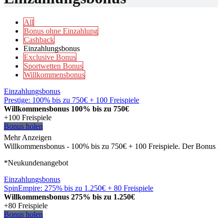
All
Bonus ohne Einzahlung
Cashback
Einzahlungsbonus
Exclusive Bonus
Sportwetten Bonus
Willkommensbonus
Einzahlungsbonus
Prestige: 100% bis zu 750€ + 100 Freispiele
Willkommensbonus 100% bis zu 750€
+100 Freispiele
Bonus holen
Mehr Anzeigen
Willkommensbonus - 100% bis zu 750€ + 100 Freispiele. Der Bonus gi
*Neukundenangebot
Einzahlungsbonus
SpinEmpire: 275% bis zu 1.250€ + 80 Freispiele
Willkommensbonus 275% bis zu 1.250€
+80 Freispiele
Bonus holen