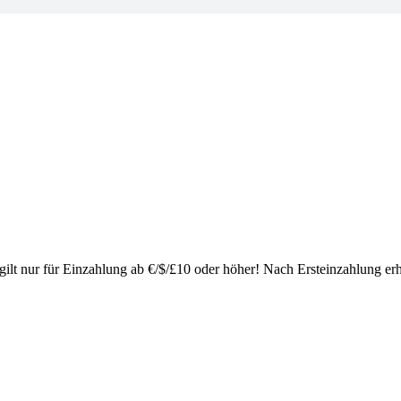
lt nur für Einzahlung ab €/$/£10 oder höher! Nach Ersteinzahlung erha