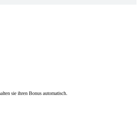
lten sie ihren Bonus automatisch.