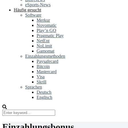
eSports-News
Häufig gesucht
Software
Merkur
Novomatic
Play’n GO
Pragmatic Play
NetEnt
NoLimit
Gamomat
Einzahlungsmethoden
Paysafecard
Bitcoin
Mastercard
Visa
Skrill
Sprachen
Deutsch
Englisch
Einzahlungsbonus