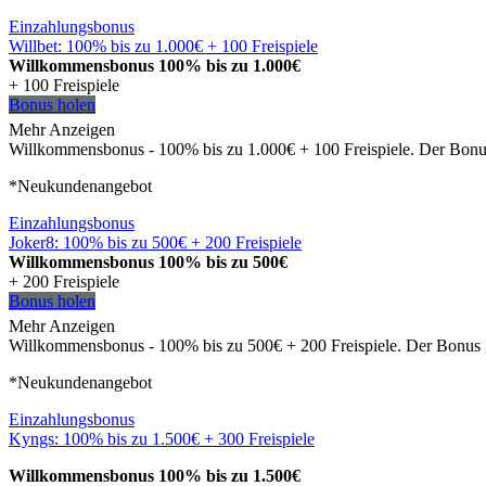
Einzahlungsbonus
Willbet: 100% bis zu 1.000€ + 100 Freispiele
Willkommensbonus 100% bis zu 1.000€
+ 100 Freispiele
Bonus holen
Mehr Anzeigen
Willkommensbonus - 100% bis zu 1.000€ + 100 Freispiele. Der Bonus 
*Neukundenangebot
Einzahlungsbonus
Joker8: 100% bis zu 500€ + 200 Freispiele
Willkommensbonus 100% bis zu 500€
+ 200 Freispiele
Bonus holen
Mehr Anzeigen
Willkommensbonus - 100% bis zu 500€ + 200 Freispiele. Der Bonus gi
*Neukundenangebot
Einzahlungsbonus
Kyngs: 100% bis zu 1.500€ + 300 Freispiele
Willkommensbonus 100% bis zu 1.500€