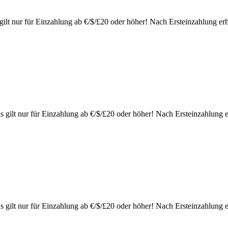
lt nur für Einzahlung ab €/$/£20 oder höher! Nach Ersteinzahlung erha
gilt nur für Einzahlung ab €/$/£20 oder höher! Nach Ersteinzahlung er
gilt nur für Einzahlung ab €/$/£20 oder höher! Nach Ersteinzahlung er