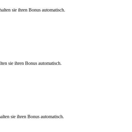
alten sie ihren Bonus automatisch.
ten sie ihren Bonus automatisch.
lten sie ihren Bonus automatisch.