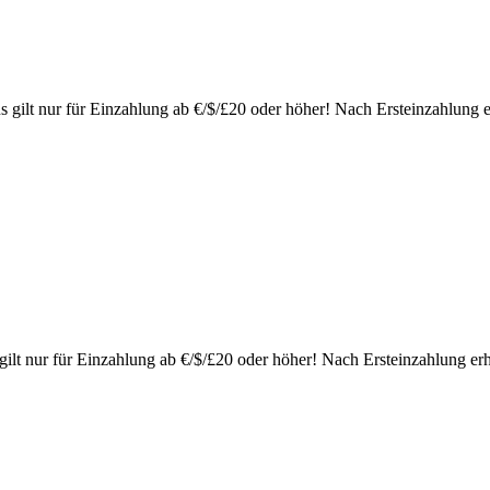
gilt nur für Einzahlung ab €/$/£20 oder höher! Nach Ersteinzahlung er
lt nur für Einzahlung ab €/$/£20 oder höher! Nach Ersteinzahlung erha