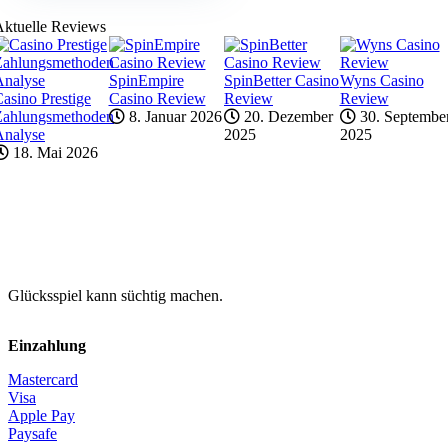
Aktuelle Reviews
SpinEmpire
SpinBetter Casino
Wyns Casino
asino Prestige
Casino Review
Review
Review
Zahlungsmethoden
8. Januar 2026
20. Dezember
30. Septembe
Analyse
2025
2025
18. Mai 2026
Glücksspiel kann süchtig machen.
Einzahlung
Mastercard
Visa
Apple Pay
Paysafe