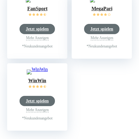
FanSport
MegaPari
Jetzt spielen
Jetzt spielen
Mehr Anzeigen
Mehr Anzeigen
*Neukundenangebot
*Neukundenangebot
WinWin
Jetzt spielen
Mehr Anzeigen
*Neukundenangebot