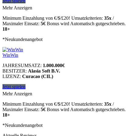
Jetzt spielen
Mehr Anzeigen
Minimum Einzahlung von €/$/£20! Umsatzkriterien:
35x
/
Maximaler Einsatz:
5€
Bonus wird Automatisch gutgeschrieben.
18+
*Neukundenangebot
WinWin
JAHRESUMSATZ:
1.000.000€
BESITZER:
Alasia Soft B.V.
LIZENZ:
Curacao (CIL)
Jetzt spielen
Mehr Anzeigen
Minimum Einzahlung von €/$/£20! Umsatzkriterien:
35x
/
Maximaler Einsatz:
5€
Bonus wird Automatisch gutgeschrieben.
18+
*Neukundenangebot
Aktuelle Reviews