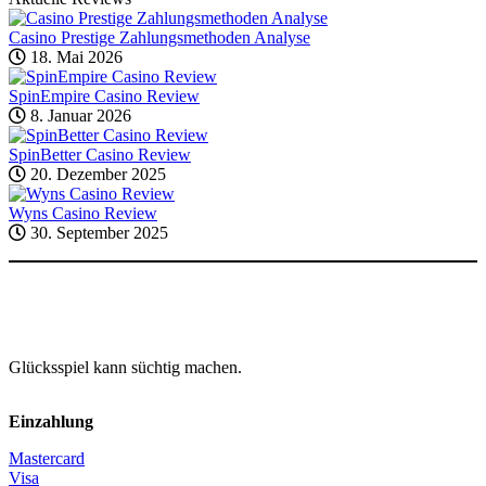
Casino Prestige Zahlungsmethoden Analyse
18. Mai 2026
SpinEmpire Casino Review
8. Januar 2026
SpinBetter Casino Review
20. Dezember 2025
Wyns Casino Review
30. September 2025
Glücksspiel kann süchtig machen.
Einzahlung
Mastercard
Visa