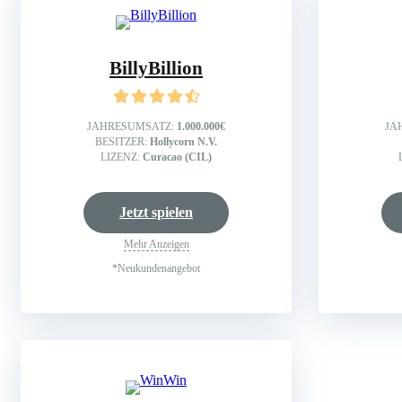
BillyBillion
JAHRESUMSATZ:
1.000.000€
JA
BESITZER:
Hollycorn N.V.
LIZENZ:
Curacao (CIL)
Jetzt spielen
Mehr Anzeigen
*Neukundenangebot