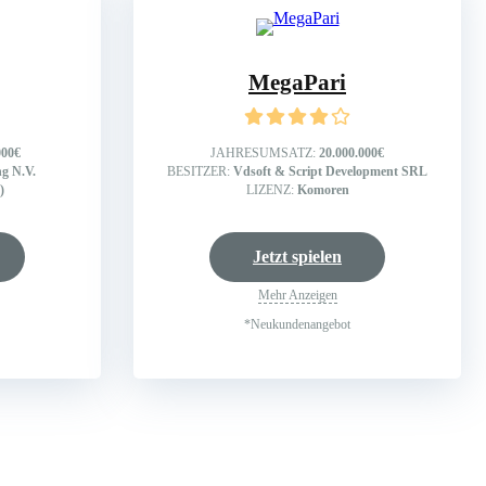
MegaPari
000€
JAHRESUMSATZ:
20.000.000€
ng N.V.
BESITZER:
Vdsoft & Script Development SRL
)
LIZENZ:
Komoren
Jetzt spielen
Mehr Anzeigen
*Neukundenangebot