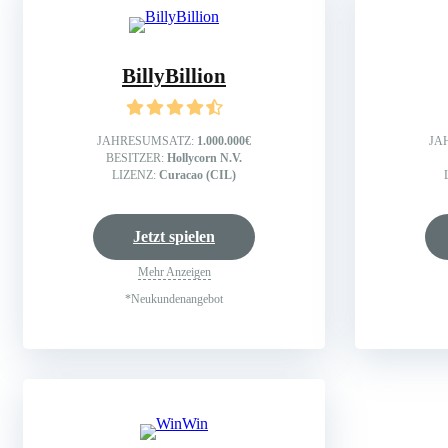
BillyBillion
JAHRESUMSATZ:
1.000.000€
JA
BESITZER:
Hollycorn N.V.
LIZENZ:
Curacao (CIL)
Jetzt spielen
Mehr Anzeigen
*Neukundenangebot