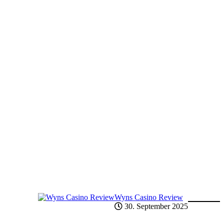
Wyns Casino Review
30. September 2025