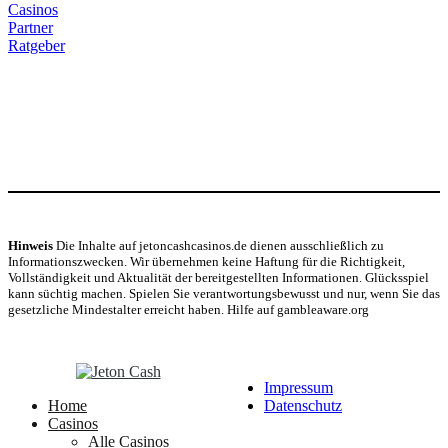
Casinos
Partner
Ratgeber
Hinweis
Die Inhalte auf jetoncashcasinos.de dienen ausschließlich zu
Informationszwecken. Wir übernehmen keine Haftung für die Richtigkeit,
Vollständigkeit und Aktualität der bereitgestellten Informationen. Glücksspiel
kann süchtig machen. Spielen Sie verantwortungsbewusst und nur, wenn Sie das
gesetzliche Mindestalter erreicht haben. Hilfe auf gambleaware.org
© Copyright 2025
Impressum
Home
Datenschutz
Casinos
Alle Casinos