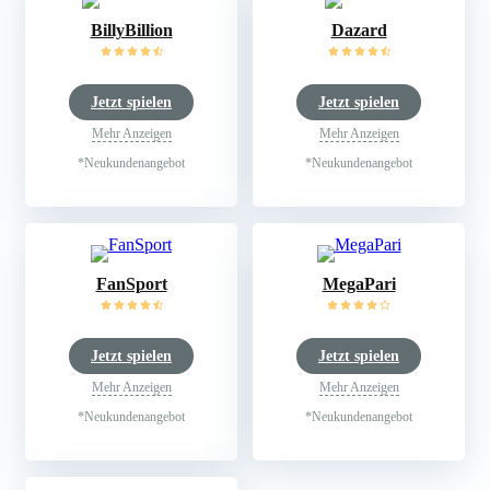
BillyBillion
Dazard
Jetzt spielen
Jetzt spielen
Mehr Anzeigen
Mehr Anzeigen
*Neukundenangebot
*Neukundenangebot
FanSport
MegaPari
Jetzt spielen
Jetzt spielen
Mehr Anzeigen
Mehr Anzeigen
*Neukundenangebot
*Neukundenangebot