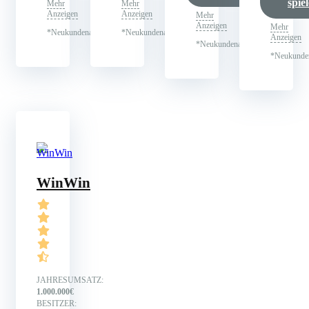
spie
Mehr
Mehr
Anzeigen
Anzeigen
Mehr
Anzeigen
Mehr
*Neukundenangebot
*Neukundenangebot
Anzeigen
*Neukundenangebot
*Neukunde
WinWin
JAHRESUMSATZ:
1.000.000€
BESITZER: