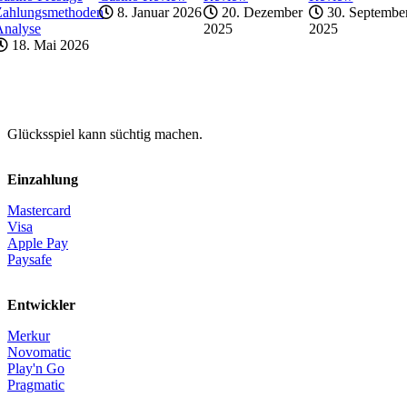
Zahlungsmethoden
8. Januar 2026
20. Dezember
30. Septembe
Analyse
2025
2025
18. Mai 2026
Glücksspiel kann süchtig machen.
Einzahlung
Mastercard
Visa
Apple Pay
Paysafe
Entwickler
Merkur
Novomatic
Play'n Go
Pragmatic