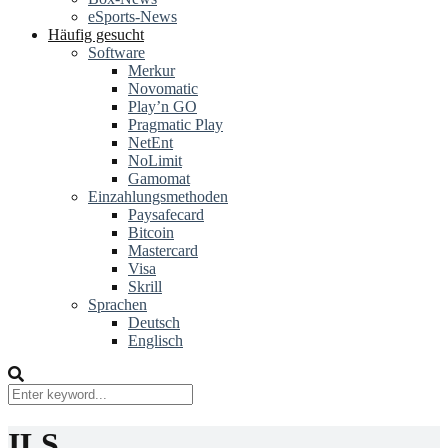
eSports-News
Häufig gesucht
Software
Merkur
Novomatic
Play’n GO
Pragmatic Play
NetEnt
NoLimit
Gamomat
Einzahlungsmethoden
Paysafecard
Bitcoin
Mastercard
Visa
Skrill
Sprachen
Deutsch
Englisch
ILS