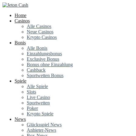
Home
Casinos
Alle Casinos
Neue Casinos
Krypto Casinos
Bonis
Alle Bonis
Einzahlungsbonus
Exclusive Bonus
Bonus ohne Einzahlung
Cashback
Sportwetten Bonus
Spiele
Alle Spiele
Slots
Live Casino
Sportwetten
Poker
Krypto Spiele
News
Glücksspiel News
Anbieter-News
Box-News