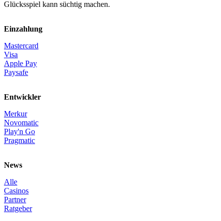
Glücksspiel kann süchtig machen.
Einzahlung
Mastercard
Visa
Apple Pay
Paysafe
Entwickler
Merkur
Novomatic
Play'n Go
Pragmatic
News
Alle
Casinos
Partner
Ratgeber