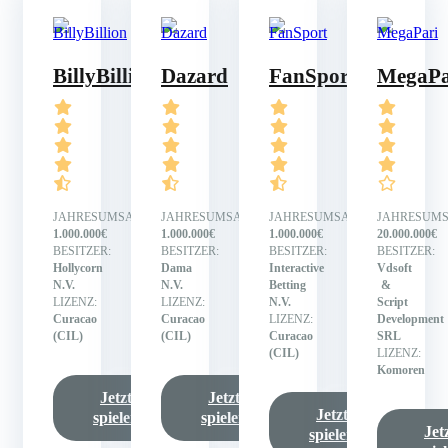
BillyBillion
Dazard
FanSport
MegaPa
JAHRESUMSATZ:
JAHRESUMSATZ:
JAHRESUMSATZ:
JAHRESUMS
1.000.000€
1.000.000€
1.000.000€
20.000.000€
BESITZER:
BESITZER:
BESITZER:
BESITZER:
Hollycorn
Dama
Interactive
Vdsoft
N.V.
N.V.
Betting
&
LIZENZ:
LIZENZ:
N.V.
Script
Curacao
Curacao
LIZENZ:
Development
(CIL)
(CIL)
Curacao
SRL
(CIL)
LIZENZ:
Komoren
Jetzt
Jetzt
Jetzt
spielen
spielen
Jet
spielen