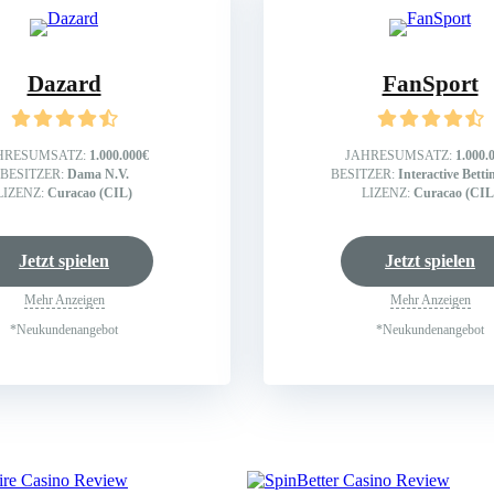
Dazard
FanSport
HRESUMSATZ:
1.000.000€
JAHRESUMSATZ:
1.000.
BESITZER:
Dama N.V.
BESITZER:
Interactive Betti
LIZENZ:
Curacao (CIL)
LIZENZ:
Curacao (CIL
Jetzt spielen
Jetzt spielen
Mehr Anzeigen
Mehr Anzeigen
*Neukundenangebot
*Neukundenangebot