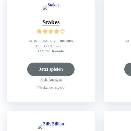
Stakes
JAHRESUMSATZ:
5.000.000€
JA
BESITZER:
Tobique
LIZENZ:
Kanada
Jetzt spielen
Mehr Anzeigen
*Neukundenangebot