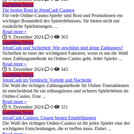
Gambling News
Die besten Boni in JetonCash Casinos
Für viele Online-Casino-Spieler sind Boni und Promotionen ein
wichtiger Bestandteil des Spielerlebnisses. Sie bieten nicht nur
zusätzliche Spielsitzungen, ...
Read more »
9. Dezember 2024
0
303
Gambling News
JetonCash und Sicherheit: Wie geschützt sind deine Zahlungen?
Sicherheit ist einer der wichtigsten Faktoren, wenn es um die Wahl
einer Zahlungsmethode im Online-Casino geht. Jeder Spieler ...
Read more »
9. Dezember 2024
0
343
Gambling News
JetonCash im Vergleich: Vorteile und Nachteile
Die Wahl der richtigen Zahlungsmethode für Online-Transaktionen
ist entscheidend für ein reibungsloses und sicheres Spielerlebnis im
Online-Casino. Eine ...
Read more »
9. Dezember 2024
0
321
Gambling News
JetonCash Casinos: Unsere besten Empfehlungen
Die Wahl des richtigen Online-Casinos ist für jeden Spieler eine der
wichtigsten Entscheidungen, die er treffen muss. Dabei ...
Read more »