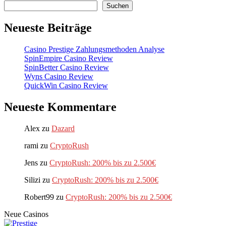
Suchen
Neueste Beiträge
Casino Prestige Zahlungsmethoden Analyse
SpinEmpire Casino Review
SpinBetter Casino Review
Wyns Casino Review
QuickWin Casino Review
Neueste Kommentare
Alex
zu
Dazard
rami
zu
CryptoRush
Jens
zu
CryptoRush: 200% bis zu 2.500€
Silizi
zu
CryptoRush: 200% bis zu 2.500€
Robert99
zu
CryptoRush: 200% bis zu 2.500€
Neue Casinos