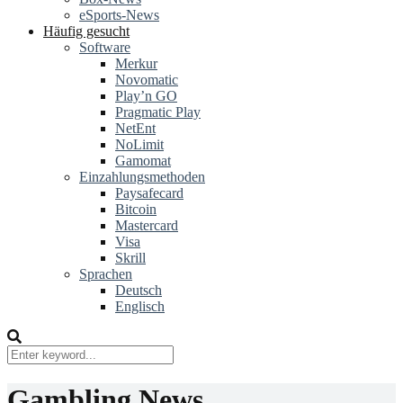
eSports-News
Häufig gesucht
Software
Merkur
Novomatic
Play’n GO
Pragmatic Play
NetEnt
NoLimit
Gamomat
Einzahlungsmethoden
Paysafecard
Bitcoin
Mastercard
Visa
Skrill
Sprachen
Deutsch
Englisch
Gambling News