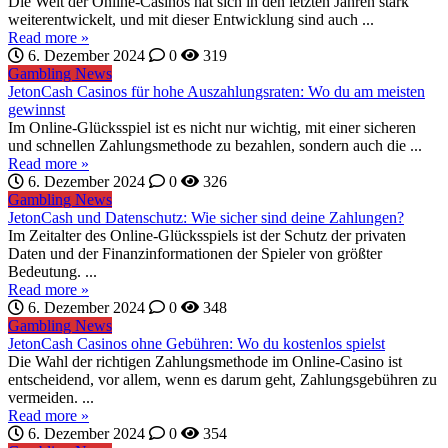
Die Welt der Online-Casinos hat sich in den letzten Jahren stark
weiterentwickelt, und mit dieser Entwicklung sind auch ...
Read more »
6. Dezember 2024
0
319
Gambling News
JetonCash Casinos für hohe Auszahlungsraten: Wo du am meisten
gewinnst
Im Online-Glücksspiel ist es nicht nur wichtig, mit einer sicheren
und schnellen Zahlungsmethode zu bezahlen, sondern auch die ...
Read more »
6. Dezember 2024
0
326
Gambling News
JetonCash und Datenschutz: Wie sicher sind deine Zahlungen?
Im Zeitalter des Online-Glücksspiels ist der Schutz der privaten
Daten und der Finanzinformationen der Spieler von größter
Bedeutung. ...
Read more »
6. Dezember 2024
0
348
Gambling News
JetonCash Casinos ohne Gebühren: Wo du kostenlos spielst
Die Wahl der richtigen Zahlungsmethode im Online-Casino ist
entscheidend, vor allem, wenn es darum geht, Zahlungsgebühren zu
vermeiden. ...
Read more »
6. Dezember 2024
0
354