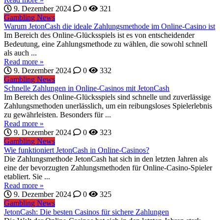
9. Dezember 2024
0
321
Gambling News
Warum JetonCash die ideale Zahlungsmethode im Online-Casino ist
Im Bereich des Online-Glücksspiels ist es von entscheidender
Bedeutung, eine Zahlungsmethode zu wählen, die sowohl schnell
als auch ...
Read more »
9. Dezember 2024
0
332
Gambling News
Schnelle Zahlungen in Online-Casinos mit JetonCash
Im Bereich des Online-Glücksspiels sind schnelle und zuverlässige
Zahlungsmethoden unerlässlich, um ein reibungsloses Spielerlebnis
zu gewährleisten. Besonders für ...
Read more »
9. Dezember 2024
0
323
Gambling News
Wie funktioniert JetonCash in Online-Casinos?
Die Zahlungsmethode JetonCash hat sich in den letzten Jahren als
eine der bevorzugten Zahlungsmethoden für Online-Casino-Spieler
etabliert. Sie ...
Read more »
9. Dezember 2024
0
325
Gambling News
JetonCash: Die besten Casinos für sichere Zahlungen