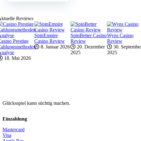
Aktuelle Reviews
SpinEmpire
SpinBetter Casino
Wyns Casino
asino Prestige
Casino Review
Review
Review
Zahlungsmethoden
8. Januar 2026
20. Dezember
30. Septembe
Analyse
2025
2025
18. Mai 2026
Glücksspiel kann süchtig machen.
Einzahlung
Mastercard
Visa
Apple Pay