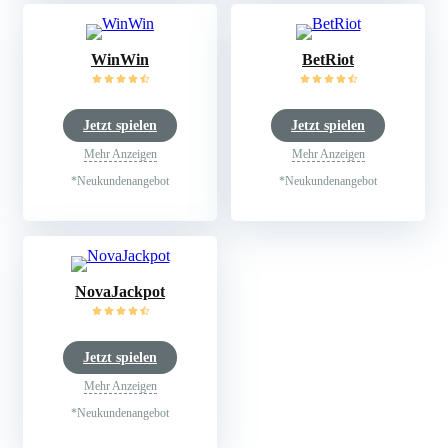
WinWin
BetRiot
Jetzt spielen
Jetzt spielen
Mehr Anzeigen
Mehr Anzeigen
*Neukundenangebot
*Neukundenangebot
NovaJackpot
Jetzt spielen
Mehr Anzeigen
*Neukundenangebot