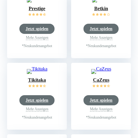
Prestige
Betkin
Jetzt spielen
Jetzt spielen
Mehr Anzeigen
Mehr Anzeigen
*Neukundenangebot
*Neukundenangebot
Tikitaka
CaZeus
Jetzt spielen
Jetzt spielen
Mehr Anzeigen
Mehr Anzeigen
*Neukundenangebot
*Neukundenangebot