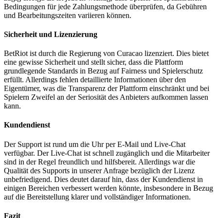
Bedingungen für jede Zahlungsmethode überprüfen, da Gebühren
und Bearbeitungszeiten variieren können.
Sicherheit und Lizenzierung
BetRiot ist durch die Regierung von Curacao lizenziert. Dies bietet
eine gewisse Sicherheit und stellt sicher, dass die Plattform
grundlegende Standards in Bezug auf Fairness und Spielerschutz
erfüllt. Allerdings fehlen detaillierte Informationen über den
Eigentümer, was die Transparenz der Plattform einschränkt und bei
Spielern Zweifel an der Seriosität des Anbieters aufkommen lassen
kann.
Kundendienst
Der Support ist rund um die Uhr per E-Mail und Live-Chat
verfügbar. Der Live-Chat ist schnell zugänglich und die Mitarbeiter
sind in der Regel freundlich und hilfsbereit. Allerdings war die
Qualität des Supports in unserer Anfrage bezüglich der Lizenz
unbefriedigend. Dies deutet darauf hin, dass der Kundendienst in
einigen Bereichen verbessert werden könnte, insbesondere in Bezug
auf die Bereitstellung klarer und vollständiger Informationen.
Fazit