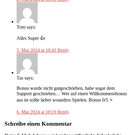
Tom says:
Alles Super 👍
5. Mai 2024 at 10:43
Reply
Tas says:
Bonus wurde nicht gutgeschrieben, habe sogar dem
Support geschrieben… Wer auf einen Willkommensbonus
aus ist sollte lieber woanders Spielen. Bonus 0/5 ⭐️
6. Mai 2024 at 18:19
Reply
Schreibe einen Kommentar