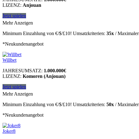
LIZENZ:
Anjouan
Jetzt spielen
Mehr Anzeigen
Minimum Einzahlung von €/$/£10! Umsatzkriterien:
35x
/ Maximaler
*Neukundenangebot
Willbet
JAHRESUMSATZ:
1.000.000€
LIZENZ:
Komoren (Anjouan)
Jetzt spielen
Mehr Anzeigen
Minimum Einzahlung von €/$/£10! Umsatzkriterien:
50x
/ Maximaler
*Neukundenangebot
Joker8