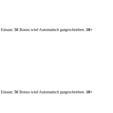
 Einsatz:
5€
Bonus wird Automatisch gutgeschrieben.
18+
 Einsatz:
5€
Bonus wird Automatisch gutgeschrieben.
18+