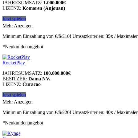
JAHRESUMSATZ:
1.000.000€
LIZENZ:
Komoren (Anjouan)
Jetzt spielen
Mehr Anzeigen
Minimum Einzahlung von €/$/£10! Umsatzkriterien:
35x
/ Maximaler
*Neukundenangebot
RocketPlay
JAHRESUMSATZ:
100.000.000€
BESITZER:
Dama NV.
LIZENZ:
Curacao
Jetzt spielen
Mehr Anzeigen
Minimum Einzahlung von €/$/£20! Umsatzkriterien:
40x
/ Maximaler
*Neukundenangebot