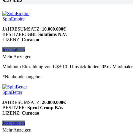
SpinEmpire
JAHRESUMSATZ:
10.000.000€
BESITZER:
GBL Solutions N.V.
LIZENZ:
Curacao
Jetzt spielen
Mehr Anzeigen
Minimum Einzahlung von €/$/£10! Umsatzkriterien:
35x
/ Maximaler
*Neukundenangebot
SpinBetter
JAHRESUMSATZ:
20.000.000€
BESITZER:
Sprut Group B.V.
LIZENZ:
Curacao
Jetzt spielen
Mehr Anzeigen