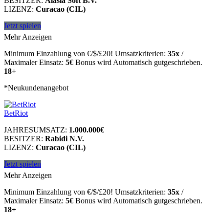
BESITZER:
Alasia Soft B.V.
LIZENZ:
Curacao (CIL)
Jetzt spielen
Mehr Anzeigen
Minimum Einzahlung von €/$/£20! Umsatzkriterien:
35x
/
Maximaler Einsatz:
5€
Bonus wird Automatisch gutgeschrieben.
18+
*Neukundenangebot
BetRiot
JAHRESUMSATZ:
1.000.000€
BESITZER:
Rabidi N.V.
LIZENZ:
Curacao (CIL)
Jetzt spielen
Mehr Anzeigen
Minimum Einzahlung von €/$/£20! Umsatzkriterien:
35x
/
Maximaler Einsatz:
5€
Bonus wird Automatisch gutgeschrieben.
18+