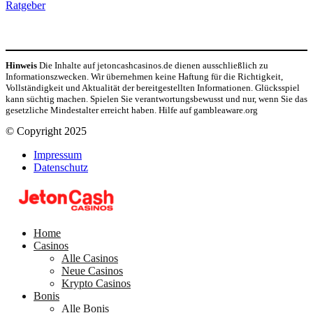
Ratgeber
Hinweis
Die Inhalte auf jetoncashcasinos.de dienen ausschließlich zu
Informationszwecken. Wir übernehmen keine Haftung für die Richtigkeit,
Vollständigkeit und Aktualität der bereitgestellten Informationen. Glücksspiel
kann süchtig machen. Spielen Sie verantwortungsbewusst und nur, wenn Sie das
gesetzliche Mindestalter erreicht haben. Hilfe auf gambleaware.org
© Copyright 2025
Impressum
Datenschutz
Home
Casinos
Alle Casinos
Neue Casinos
Krypto Casinos
Bonis
Alle Bonis