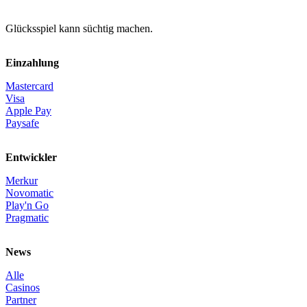
Glücksspiel kann süchtig machen.
Einzahlung
Mastercard
Visa
Apple Pay
Paysafe
Entwickler
Merkur
Novomatic
Play'n Go
Pragmatic
News
Alle
Casinos
Partner