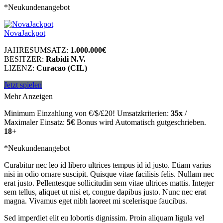
*Neukundenangebot
NovaJackpot
JAHRESUMSATZ:
1.000.000€
BESITZER:
Rabidi N.V.
LIZENZ:
Curacao (CIL)
Jetzt spielen
Mehr Anzeigen
Minimum Einzahlung von €/$/£20! Umsatzkriterien:
35x
/
Maximaler Einsatz:
5€
Bonus wird Automatisch gutgeschrieben.
18+
*Neukundenangebot
Curabitur nec leo id libero ultrices tempus id id justo. Etiam varius
nisi in odio ornare suscipit. Quisque vitae facilisis felis. Nullam nec
erat justo. Pellentesque sollicitudin sem vitae ultrices mattis. Integer
sem tellus, aliquet ut nisi et, congue dapibus justo. Nunc nec erat
magna. Vivamus eget nibh laoreet mi scelerisque faucibus.
Sed imperdiet elit eu lobortis dignissim. Proin aliquam ligula vel